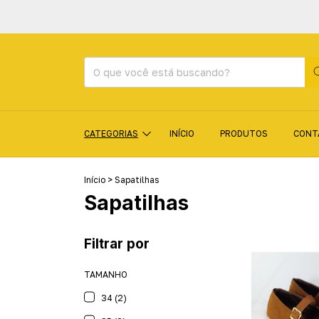
CATEGORIAS
INÍCIO
PRODUTOS
CONT
Início
>
Sapatilhas
Sapatilhas
Filtrar por
TAMANHO
34 (2)