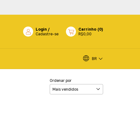
Login
/
Carrinho
(
0
)
Cadastre-se
R$0,00
BR
Ordenar por