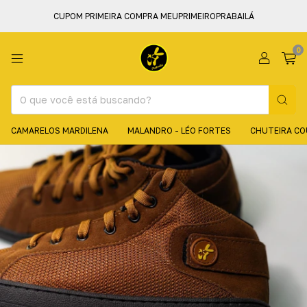
CUPOM PRIMEIRA COMPRA MEUPRIMEIROPRABAILÁ
0
CAMARELOS MARDILENA
MALANDRO - LÉO FORTES
CHUTEIRA C