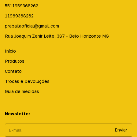
5511959368262
11969368262
prabailaoficial@gmail.com
Rua Joaquim Zenir Leite, 387 - Belo Horizonte MG
Início
Produtos
Contato
Trocas e Devoluções
Guia de medidas
Newsletter