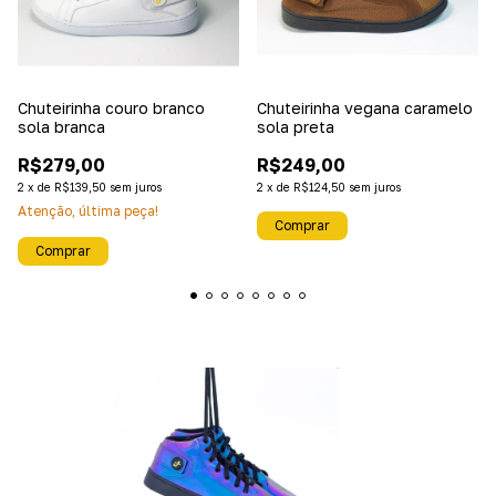
Chuteirinha couro branco
Chuteirinha vegana caramelo
sola branca
sola preta
R$279,00
R$249,00
2
x
de
R$139,50
sem juros
2
x
de
R$124,50
sem juros
Atenção, última peça!
Comprar
Comprar