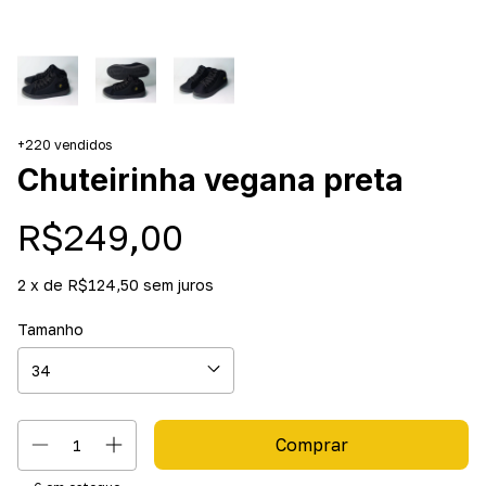
+220 vendidos
Chuteirinha vegana preta
R$249,00
2
x de
R$124,50
sem juros
Tamanho