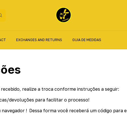
ACT
EXCHANGES AND RETURNS
GUIA DE MEDIDAS
ções
ecebido, realize a troca conforme instruções a seguir:
cas/devoluções para facilitar o processo!
seu navegador ! Dessa forma você receberá um código para