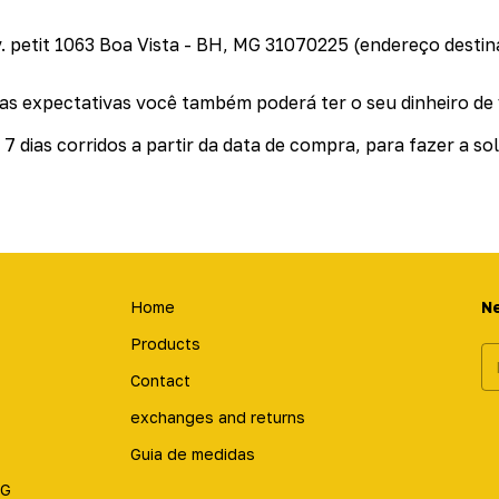
v. petit 1063 Boa Vista - BH, MG 31070225 (endereço destina
as expectativas você também poderá ter o seu dinheiro de 
7 dias corridos a partir da data de compra, para fazer a s
Home
N
Products
Contact
exchanges and returns
Guia de medidas
MG