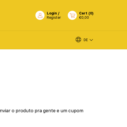
Login
/
Cart
(
0
)
Register
€0,00
DE
 enviar o produto pra gente e um cupom