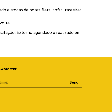
do a trocas de botas flats, softs, rasteiras
volta.
olicitação. Extorno agendado e realizado em
ewsletter